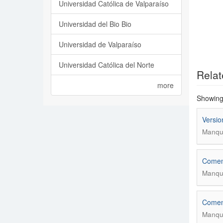
Universidad Católica de Valparaíso
Universidad del Bio Bio
Universidad de Valparaíso
Universidad Católica del Norte
Relat
more
Showing 
Versio
Manqui
Coment
Manqui
Coment
Manqui