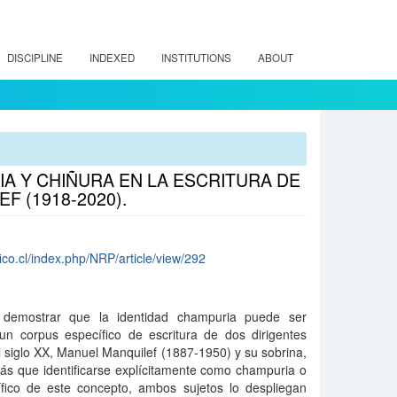
DISCIPLINE
INDEXED
INSTITUTIONS
ABOUT
IA Y CHIÑURA EN LA ESCRITURA DE
F (1918-2020).
ico.cl/index.php/NRP/article/view/292
a demostrar que la identidad champuria puede ser
un corpus específico de escritura de dos dirigentes
 siglo XX, Manuel Manquilef (1887-1950) y su sobrina,
ás que identificarse explícitamente como champuria o
ífico de este concepto, ambos sujetos lo despliegan