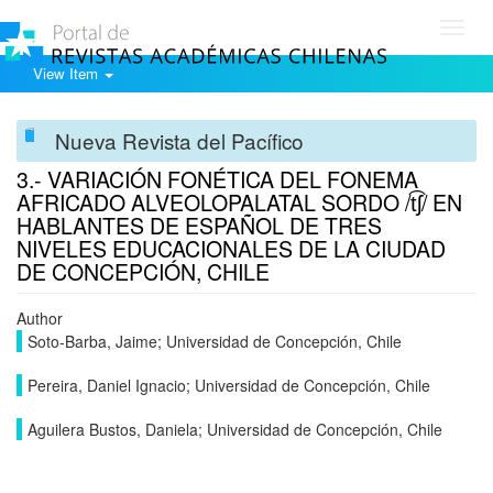
Toggl
navig
View Item
Nueva Revista del Pacífico
3.- VARIACIÓN FONÉTICA DEL FONEMA
AFRICADO ALVEOLOPALATAL SORDO /t͡ʃ/ EN
HABLANTES DE ESPAÑOL DE TRES
NIVELES EDUCACIONALES DE LA CIUDAD
DE CONCEPCIÓN, CHILE
Author
Soto-Barba, Jaime; Universidad de Concepción, Chile
Pereira, Daniel Ignacio; Universidad de Concepción, Chile
Aguilera Bustos, Daniela; Universidad de Concepción, Chile