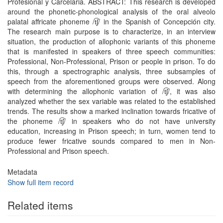
Profesional y Carcelaria. ABSTRACT: This research is developed
around the phonetic-phonological analysis of the oral alveolo
palatal affricate phoneme /t͡ʃ/ in the Spanish of Concepción city.
The research main purpose is to characterize, in an interview
situation, the production of allophonic variants of this phoneme
that is manifested in speakers of three speech communities:
Professional, Non-Professional, Prison or people in prison. To do
this, through a spectrographic analysis, three subsamples of
speech from the aforementioned groups were observed. Along
with determining the allophonic variation of /t͡ʃ/, it was also
analyzed whether the sex variable was related to the established
trends. The results show a marked inclination towards fricative of
the phoneme /t͡ʃ/ in speakers who do not have university
education, increasing in Prison speech; in turn, women tend to
produce fewer fricative sounds compared to men in Non-
Professional and Prison speech.
Metadata
Show full item record
Related items