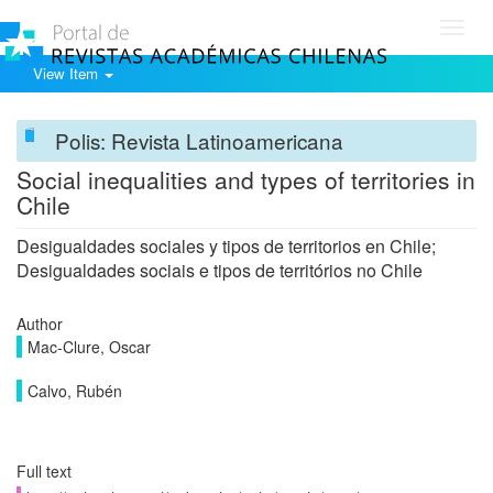
Toggl
navig
View Item
Polis: Revista Latinoamericana
Social inequalities and types of territories in
Chile
Desigualdades sociales y tipos de territorios en Chile;
Desigualdades sociais e tipos de territórios no Chile
Author
Mac-Clure, Oscar
Calvo, Rubén
Full text