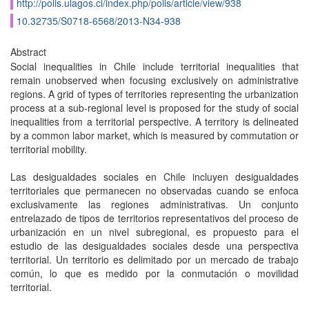
http://polis.ulagos.cl/index.php/polis/article/view/938
10.32735/S0718-6568/2013-N34-938
Abstract
Social inequalities in Chile include territorial inequalities that
remain unobserved when focusing exclusively on administrative
regions. A grid of types of territories representing the urbanization
process at a sub-regional level is proposed for the study of social
inequalities from a territorial perspective. A territory is delineated
by a common labor market, which is measured by commutation or
territorial mobility.
Las desigualdades sociales en Chile incluyen desigualdades
territoriales que permanecen no observadas cuando se enfoca
exclusivamente las regiones administrativas. Un conjunto
entrelazado de tipos de territorios representativos del proceso de
urbanización en un nivel subregional, es propuesto para el
estudio de las desigualdades sociales desde una perspectiva
territorial. Un territorio es delimitado por un mercado de trabajo
común, lo que es medido por la conmutación o movilidad
territorial.