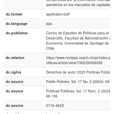
asimétrica en los mercados de capitales.
dc.format
application/pdf
dc.language
spa
dc.publisher
Centro de Estudios de Políticas para el
Desarrollo, Facultad de Administración y
Economía, Universidad de Santiago de
Chile.
dc.relation
https://www.revistas.usach.cl/ojs/index.ph
oliticas/article/view/7365/26006098
dc.rights
Derechos de autor 2025 Políticas Pública
dc.source
Public Policies; Vol. 17 No. 2 (2024); 69-1
dc.source
Políticas Públicas; Vol. 17 Núm. 2 (2024);
69-106
dc.source
0718-462X