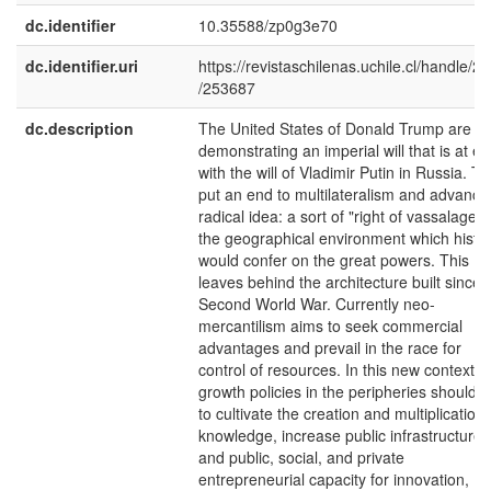
dc.identifier
10.35588/zp0g3e70
dc.identifier.uri
https://revistaschilenas.uchile.cl/handle/2
/253687
dc.description
The United States of Donald Trump are
demonstrating an imperial will that is at e
with the will of Vladimir Putin in Russia. T
put an end to multilateralism and advance
radical idea: a sort of "right of vassalage" 
the geographical environment which histo
would confer on the great powers. This
leaves behind the architecture built since 
Second World War. Currently neo-
mercantilism aims to seek commercial
advantages and prevail in the race for
control of resources. In this new context,
growth policies in the peripheries should 
to cultivate the creation and multiplication 
knowledge, increase public infrastructure
and public, social, and private
entrepreneurial capacity for innovation,