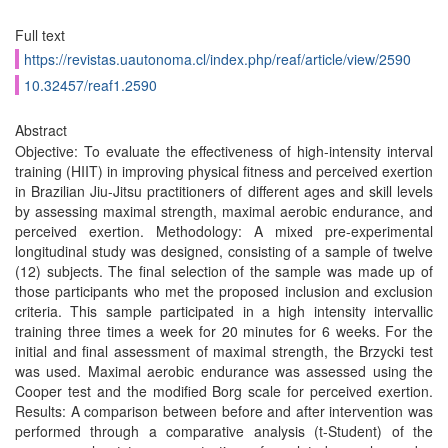
Full text
https://revistas.uautonoma.cl/index.php/reaf/article/view/2590
10.32457/reaf1.2590
Abstract
Objective: To evaluate the effectiveness of high-intensity interval
training (HIIT) in improving physical fitness and perceived exertion
in Brazilian Jiu-Jitsu practitioners of different ages and skill levels
by assessing maximal strength, maximal aerobic endurance, and
perceived exertion. Methodology: A mixed pre-experimental
longitudinal study was designed, consisting of a sample of twelve
(12) subjects. The final selection of the sample was made up of
those participants who met the proposed inclusion and exclusion
criteria. This sample participated in a high intensity intervallic
training three times a week for 20 minutes for 6 weeks. For the
initial and final assessment of maximal strength, the Brzycki test
was used. Maximal aerobic endurance was assessed using the
Cooper test and the modified Borg scale for perceived exertion.
Results: A comparison between before and after intervention was
performed through a comparative analysis (t-Student) of the