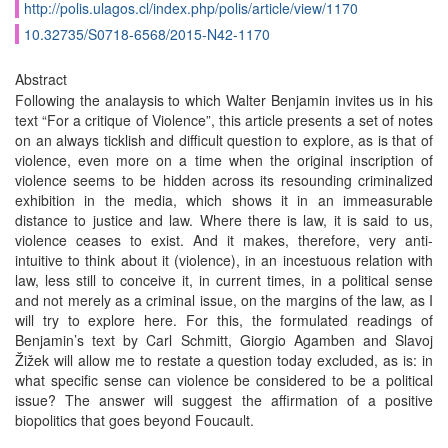
http://polis.ulagos.cl/index.php/polis/article/view/1170
10.32735/S0718-6568/2015-N42-1170
Abstract
Following the analaysis to which Walter Benjamin invites us in his
text “For a critique of Violence”, this article presents a set of notes
on an always ticklish and difficult question to explore, as is that of
violence, even more on a time when the original inscription of
violence seems to be hidden across its resounding criminalized
exhibition in the media, which shows it in an immeasurable
distance to justice and law. Where there is law, it is said to us,
violence ceases to exist. And it makes, therefore, very anti-
intuitive to think about it (violence), in an incestuous relation with
law, less still to conceive it, in current times, in a political sense
and not merely as a criminal issue, on the margins of the law, as I
will try to explore here. For this, the formulated readings of
Benjamin’s text by Carl Schmitt, Giorgio Agamben and Slavoj
Žižek will allow me to restate a question today excluded, as is: in
what specific sense can violence be considered to be a political
issue? The answer will suggest the affirmation of a positive
biopolitics that goes beyond Foucault.