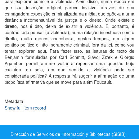
para explorar como é a violência. Além disso, numa epoca em
que sua inscrição original parece invisível através de sua
esmagadora exposição criminalizada na midia, que opõe-a a uma
distância incomensurável da justiça e o direito. Onde existe o
direito, nos é dito, deixa de existir a violência. E, portanto, é
contraditório pensar (à violência), numa relação incestuosa com o
direito, muito menos conceber-a, nestes tempos, em algum
sentido político e não meramente criminal, fora da lei, como vou
tentar explorar aqui. Para fazer isso, as leituras do texto de
Benjamin formuladas por Carl Schmitt, Slavoj Zizek e Giorgio
Agamben permitiram-me voltar a repensar uma questão hoje
excluída, ou seja, em que sentido a violência pode ser
considerada política? A resposta irá sugerir a afirmação de uma
biopolítica afirmativa que se move para além Foucault.
Metadata
Show full item record
Dirección de Servicios de Información y Bibliotecas (SISIB) -