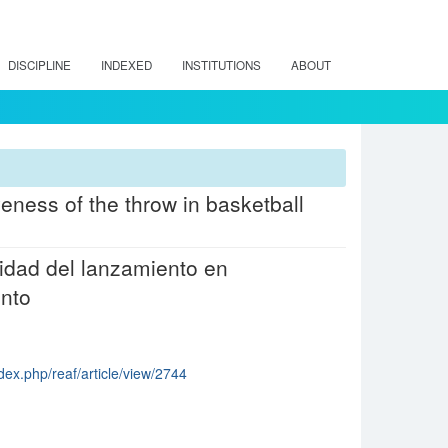
DISCIPLINE
INDEXED
INSTITUTIONS
ABOUT
veness of the throw in basketball
ividad del lanzamiento en
ento
dex.php/reaf/article/view/2744