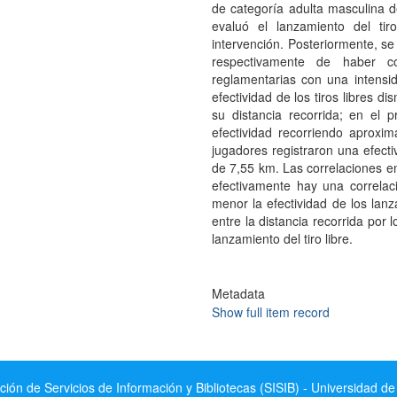
de categoría adulta masculina 
evaluó el lanzamiento del ti
intervención. Posteriormente, se
respectivamente de haber c
reglamentarias con una intensi
efectividad de los tiros libres 
su distancia recorrida; en el 
efectividad recorriendo aproxi
jugadores registraron una efec
de 7,55 km. Las correlaciones
efectivamente hay una correlaci
menor la efectividad de los lanz
entre la distancia recorrida por 
lanzamiento del tiro libre.
Metadata
Show full item record
ción de Servicios de Información y Bibliotecas (SISIB) - Universidad de