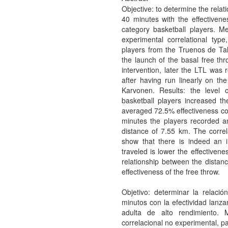
Objective: to determine the rela
40 minutes with the effectivene
category basketball players. M
experimental correlational typ
players from the Truenos de Ta
the launch of the basal free thr
intervention, later the LTL was
after having run linearly on the
Karvonen. Results: the level 
basketball players increased the
averaged 72.5% effectiveness co
minutes the players recorded a
distance of 7.55 km. The cor
show that there is indeed an i
traveled is lower the effectivenes
relationship between the distanc
effectiveness of the free throw.
Objetivo: determinar la relació
minutos con la efectividad lanza
adulta de alto rendimiento. 
correlacional no experimental, p