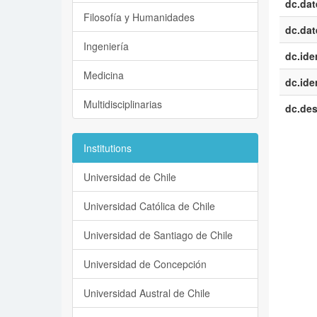
dc.dat
Filosofía y Humanidades
dc.dat
Ingeniería
dc.iden
Medicina
dc.iden
Multidisciplinarias
dc.des
Institutions
Universidad de Chile
Universidad Católica de Chile
Universidad de Santiago de Chile
Universidad de Concepción
Universidad Austral de Chile