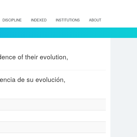
DISCIPLINE
INDEXED
INSTITUTIONS
ABOUT
ence of their evolution,
encia de su evolución,