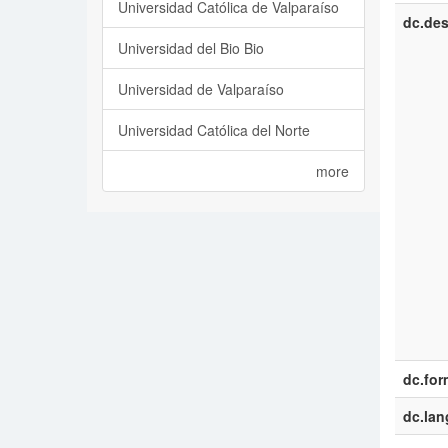
Universidad Católica de Valparaíso
dc.des
Universidad del Bio Bio
Universidad de Valparaíso
Universidad Católica del Norte
more
dc.for
dc.la