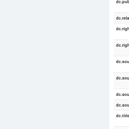
dc.pub
dc.rel
dc.rig
dc.rig
dc.sou
dc.sou
dc.sou
dc.sou
dc.titl