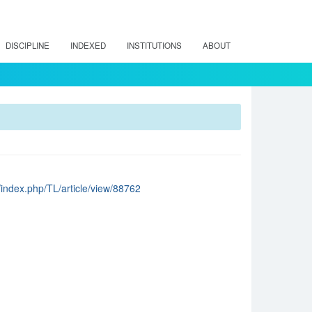
DISCIPLINE
INDEXED
INSTITUTIONS
ABOUT
cl/index.php/TL/article/view/88762