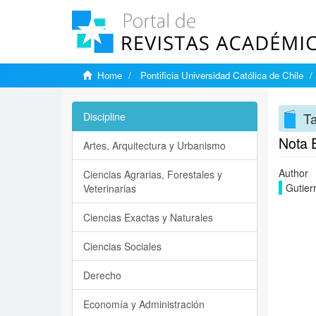
Home
Pontificia Universidad Católica de Chile
Ta
Discipline
Nota E
Artes, Arquitectura y Urbanismo
Author
Ciencias Agrarias, Forestales y
Gutier
Veterinarias
Ciencias Exactas y Naturales
Ciencias Sociales
Derecho
Economía y Administración