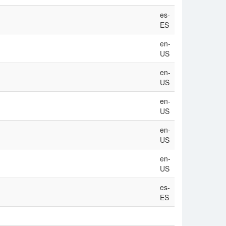
es-
ES
en-
US
en-
US
en-
US
en-
US
en-
US
es-
ES