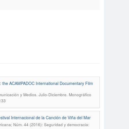
al: the ACAMPADOC International Documentary Film
unicación y Medios. Julio-Diciembre. Monográfico
-133
stival Internacional de la Canción de Viña del Mar
ricana; Núm. 44 (2016): Seguridad y democracia: