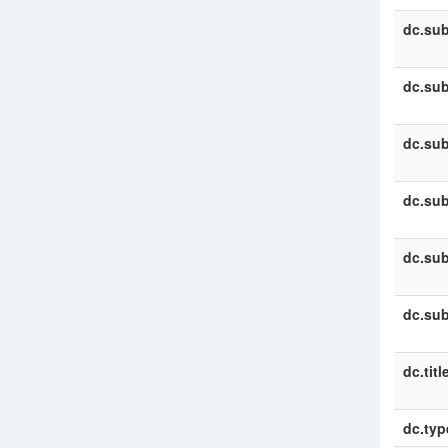
dc.sub
dc.sub
dc.sub
dc.sub
dc.sub
dc.sub
dc.titl
dc.typ