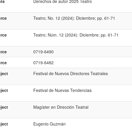
hts
Derechos de autor 2025 Teatro
rce
Teatro; No. 12 (2024): Diciembre; pp. 61-71
rce
Teatro; Núm. 12 (2024): Diciembre; pp. 61-71
rce
0719-6490
rce
0719-6482
ject
Festival de Nuevos Directores Teatrales
ject
Festival de Nuevas Tendencias
ject
Magíster en Dirección Teatral
ject
Eugenio Guzmán