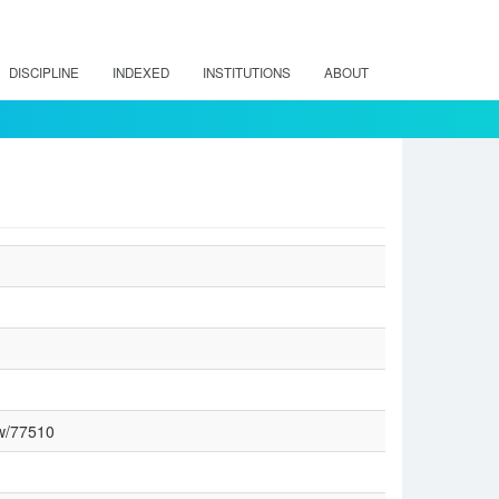
DISCIPLINE
INDEXED
INSTITUTIONS
ABOUT
ew/77510