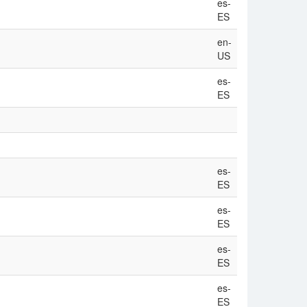
es-
ES
en-
US
es-
ES
es-
ES
es-
ES
es-
ES
es-
ES