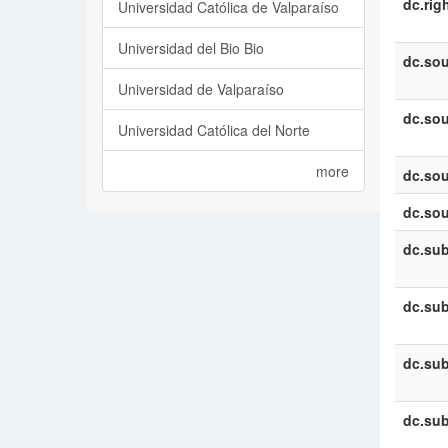
dc.rig
Universidad Católica de Valparaíso
Universidad del Bio Bio
dc.sou
Universidad de Valparaíso
dc.sou
Universidad Católica del Norte
more
dc.sou
dc.sou
dc.sub
dc.sub
dc.sub
dc.sub