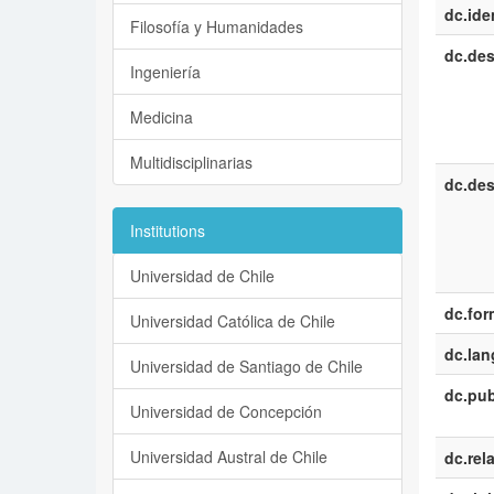
dc.iden
Filosofía y Humanidades
dc.des
Ingeniería
Medicina
Multidisciplinarias
dc.des
Institutions
Universidad de Chile
dc.for
Universidad Católica de Chile
dc.la
Universidad de Santiago de Chile
dc.pub
Universidad de Concepción
Universidad Austral de Chile
dc.rel