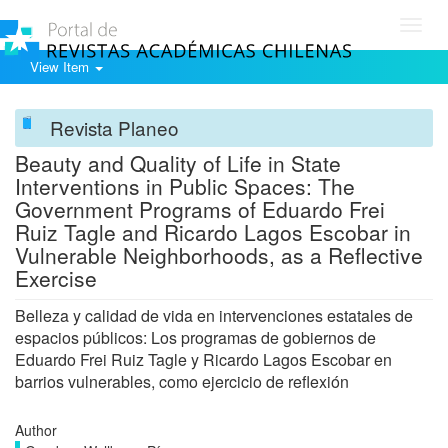
Toggl
navig
View Item
Revista Planeo
Beauty and Quality of Life in State
Interventions in Public Spaces: The
Government Programs of Eduardo Frei
Ruiz Tagle and Ricardo Lagos Escobar in
Vulnerable Neighborhoods, as a Reflective
Exercise
Belleza y calidad de vida en intervenciones estatales de
espacios públicos: Los programas de gobiernos de
Eduardo Frei Ruiz Tagle y Ricardo Lagos Escobar en
barrios vulnerables, como ejercicio de reflexión
Author