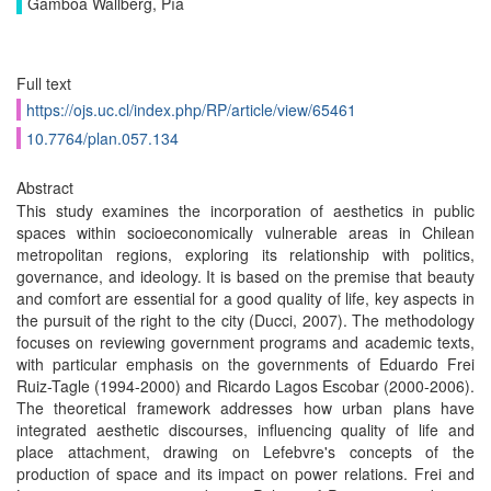
Gamboa Wallberg, Pía
Full text
https://ojs.uc.cl/index.php/RP/article/view/65461
10.7764/plan.057.134
Abstract
This study examines the incorporation of aesthetics in public
spaces within socioeconomically vulnerable areas in Chilean
metropolitan regions, exploring its relationship with politics,
governance, and ideology. It is based on the premise that beauty
and comfort are essential for a good quality of life, key aspects in
the pursuit of the right to the city (Ducci, 2007). The methodology
focuses on reviewing government programs and academic texts,
with particular emphasis on the governments of Eduardo Frei
Ruiz-Tagle (1994-2000) and Ricardo Lagos Escobar (2000-2006).
The theoretical framework addresses how urban plans have
integrated aesthetic discourses, influencing quality of life and
place attachment, drawing on Lefebvre's concepts of the
production of space and its impact on power relations. Frei and