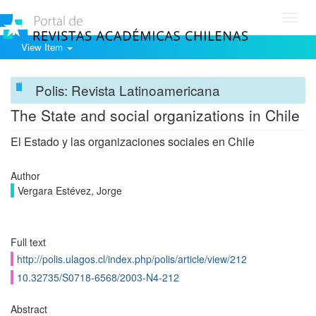
Toggl
navig
View Item
Polis: Revista Latinoamericana
The State and social organizations in Chile
El Estado y las organizaciones sociales en Chile
Author
Vergara Estévez, Jorge
Full text
http://polis.ulagos.cl/index.php/polis/article/view/212
10.32735/S0718-6568/2003-N4-212
Abstract