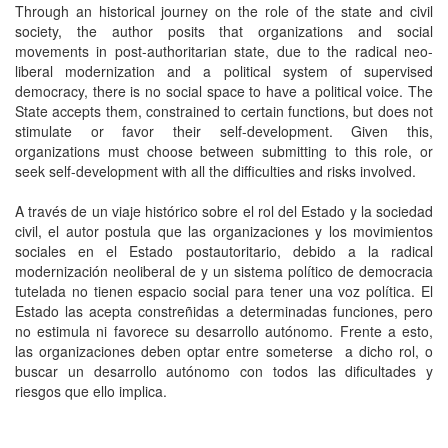
Through an historical journey on the role of the state and civil
society, the author posits that organizations and social
movements in post-authoritarian state, due to the radical neo-
liberal modernization and a political system of supervised
democracy, there is no social space to have a political voice. The
State accepts them, constrained to certain functions, but does not
stimulate or favor their self-development. Given this,
organizations must choose between submitting to this role, or
seek self-development with all the difficulties and risks involved.
A través de un viaje histórico sobre el rol del Estado y la sociedad
civil, el autor postula que las organizaciones y los movimientos
sociales en el Estado postautoritario, debido a la radical
modernización neoliberal de y un sistema político de democracia
tutelada no tienen espacio social para tener una voz política. El
Estado las acepta constreñidas a determinadas funciones, pero
no estimula ni favorece su desarrollo autónomo. Frente a esto,
las organizaciones deben optar entre someterse a dicho rol, o
buscar un desarrollo autónomo con todos las dificultades y
riesgos que ello implica.