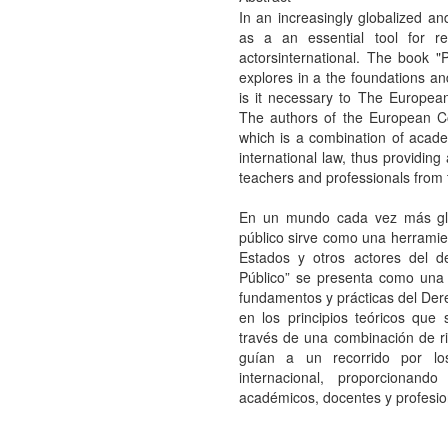
In an increasingly globalized an
as a an essential tool for re
actorsinternational. The book "
explores in a the foundations an
is it necessary to The Europea
The authors of the European C
which is a combination of acad
international law, thus providin
teachers and professionals from 
En un mundo cada vez más glob
público sirve como una herramien
Estados y otros actores del de
Público” se presenta como una 
fundamentos y prácticas del Der
en los principios teóricos que 
través de una combinación de r
guían a un recorrido por lo
internacional, proporcionand
académicos, docentes y profesion