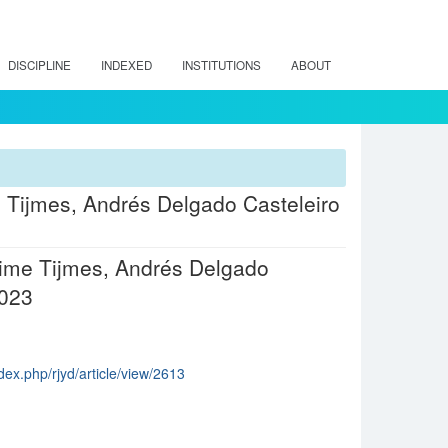
DISCIPLINE
INDEXED
INSTITUTIONS
ABOUT
e Tijmes, Andrés Delgado Casteleiro
Jaime Tijmes, Andrés Delgado
2023
dex.php/rjyd/article/view/2613