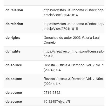
dc.relation
https://revistas.uautonoma.cl/index.php/rjy
article/view/2704/1814
dc.relation
https://revistas.uautonoma.cl/index.php/rjy
article/view/2704/1815
dc.rights
Derechos de autor 2023 Valeria Leal
Cornejo
dc.rights
https://creativecommons.org/licenses/by-n
nd/4.0
dc.source
Revista Justicia & Derecho; Vol. 7 No. 1
(2024); 1-4
dc.source
Revista Justicia & Derecho; Vol. 7 Núm. 1
(2024); 1-4
dc.source
0719-9392
dc.source
10.32457/rjyd.v7i1