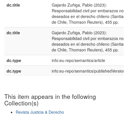
dc.title
Gajardo Zuñiga, Pablo (2023):
Responsabilidad civil por embarazos no
deseados en el derecho chileno (Santiago
de Chile, Thomson Reuters), 455 pp.
dc.title
Gajardo Zuñiga, Pablo (2023):
Responsabilidad civil por embarazos no
deseados en el derecho chileno (Santiago
de Chile, Thomson Reuters), 455 pp.
dc.type
info:eu-repo/semantics/article
dc.type
info:eu-repo/semantics/publishedVersion
This item appears in the following
Collection(s)
Revista Justicia & Derecho
Show simple item record