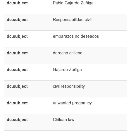
dc.subject
Pablo Gajardo Zuñiga
dc.subject
Responsabilidad civil
dc.subject
embarazos no deseados
dc.subject
derecho chileno
dc.subject
Gajardo Zuñiga
dc.subject
civil responsibility
dc.subject
unwanted pregnancy
dc.subject
Chilean law