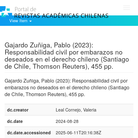
Toggl
navig
View Item
Show simple item record
Gajardo Zuñiga, Pablo (2023):
Responsabilidad civil por embarazos no
deseados en el derecho chileno (Santiago
de Chile, Thomson Reuters), 455 pp.
Gajardo Zuñiga, Pablo (2023): Responsabilidad civil por
embarazos no deseados en el derecho chileno (Santiago
de Chile, Thomson Reuters), 455 pp.
dc.creator
Leal Cornejo, Valeria
dc.date
2024-08-28
dc.date.accessioned
2025-06-11T20:16:38Z