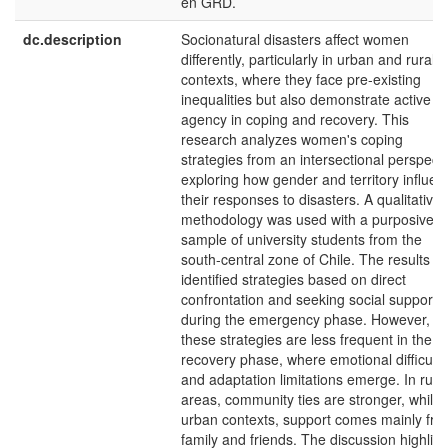
en GRD.
dc.description
Socionatural disasters affect women
differently, particularly in urban and rural
contexts, where they face pre-existing
inequalities but also demonstrate active
agency in coping and recovery. This
research analyzes women's coping
strategies from an intersectional perspecti
exploring how gender and territory influen
their responses to disasters. A qualitative
methodology was used with a purposive
sample of university students from the
south-central zone of Chile. The results
identified strategies based on direct
confrontation and seeking social support
during the emergency phase. However,
these strategies are less frequent in the
recovery phase, where emotional difficulti
and adaptation limitations emerge. In rura
areas, community ties are stronger, while 
urban contexts, support comes mainly fr
family and friends. The discussion highligh