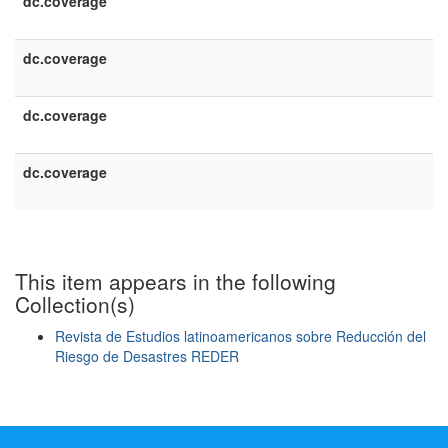
dc.coverage
dc.coverage
dc.coverage
dc.coverage
This item appears in the following
Collection(s)
Revista de Estudios latinoamericanos sobre Reducción del
Riesgo de Desastres REDER
Show simple item record