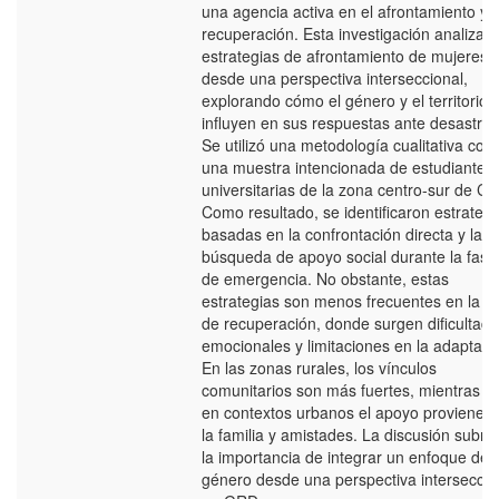
una agencia activa en el afrontamiento y
recuperación. Esta investigación analiza l
estrategias de afrontamiento de mujeres
desde una perspectiva interseccional,
explorando cómo el género y el territorio
influyen en sus respuestas ante desastres
Se utilizó una metodología cualitativa con
una muestra intencionada de estudiantes
universitarias de la zona centro-sur de Chi
Como resultado, se identificaron estrategi
basadas en la confrontación directa y la
búsqueda de apoyo social durante la fase
de emergencia. No obstante, estas
estrategias son menos frecuentes en la f
de recuperación, donde surgen dificultad
emocionales y limitaciones en la adaptaci
En las zonas rurales, los vínculos
comunitarios son más fuertes, mientras q
en contextos urbanos el apoyo proviene 
la familia y amistades. La discusión subra
la importancia de integrar un enfoque de
género desde una perspectiva interseccio