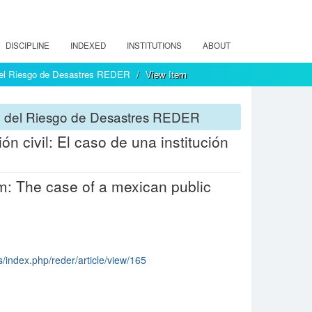
DISCIPLINE
INDEXED
INSTITUTIONS
ABOUT
 del Riesgo de Desastres REDER
View Item
ón del Riesgo de Desastres REDER
n civil: El caso de una institución
ram: The case of a mexican public
s/index.php/reder/article/view/165