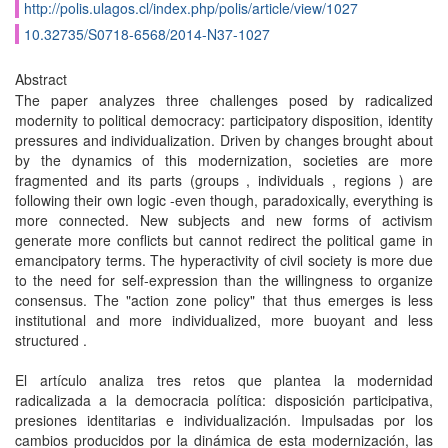
http://polis.ulagos.cl/index.php/polis/article/view/1027
10.32735/S0718-6568/2014-N37-1027
Abstract
The paper analyzes three challenges posed by radicalized
modernity to political democracy: participatory disposition, identity
pressures and individualization. Driven by changes brought about
by the dynamics of this modernization, societies are more
fragmented and its parts (groups , individuals , regions ) are
following their own logic -even though, paradoxically, everything is
more connected. New subjects and new forms of activism
generate more conflicts but cannot redirect the political game in
emancipatory terms. The hyperactivity of civil society is more due
to the need for self-expression than the willingness to organize
consensus. The "action zone policy" that thus emerges is less
institutional and more individualized, more buoyant and less
structured .
El artículo analiza tres retos que plantea la modernidad
radicalizada a la democracia política: disposición participativa,
presiones identitarias e individualización. Impulsadas por los
cambios producidos por la dinámica de esta modernización, las