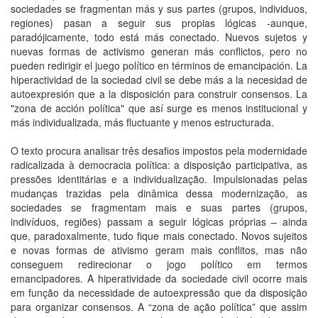
sociedades se fragmentan más y sus partes (grupos, individuos,
regiones) pasan a seguir sus propias lógicas -aunque,
paradójicamente, todo está más conectado. Nuevos sujetos y
nuevas formas de activismo generan más conflictos, pero no
pueden redirigir el juego político en términos de emancipación. La
hiperactividad de la sociedad civil se debe más a la necesidad de
autoexpresión que a la disposición para construir consensos. La
"zona de acción política" que así surge es menos institucional y
más individualizada, más fluctuante y menos estructurada.
O texto procura analisar três desafios impostos pela modernidade
radicalizada à democracia política: a disposição participativa, as
pressões identitárias e a individualização. Impulsionadas pelas
mudanças trazidas pela dinâmica dessa modernização, as
sociedades se fragmentam mais e suas partes (grupos,
indivíduos, regiões) passam a seguir lógicas próprias – ainda
que, paradoxalmente, tudo fique mais conectado. Novos sujeitos
e novas formas de ativismo geram mais conflitos, mas não
conseguem redirecionar o jogo político em termos
emancipadores. A hiperatividade da sociedade civil ocorre mais
em função da necessidade de autoexpressão que da disposição
para organizar consensos. A “zona de ação política” que assim