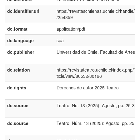
dc.identifier.uri
https://revistaschilenas.uchile.cl/handle/2
/254859
dc.format
application/pdf
dc.language
spa
dc.publisher
Universidad de Chile. Facultad de Artes
dc.relation
https://revistateatro.uchile.cl/index.php/TR
ticle/view/80532/80196
dc.rights
Derechos de autor 2025 Teatro
dc.source
Teatro; No. 13 (2025): Agosto; pp. 25-30
dc.source
Teatro; Núm. 13 (2025): Agosto; pp. 25-3