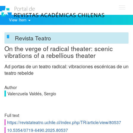
Toggl
navig
View Item
Revista Teatro
On the verge of radical theater: scenic
vibrations of a rebellious theater
Ad portas de un teatro radical: vibraciones escénicas de un
teatro rebelde
Author
Valenzuela Valdés, Sergio
Full text
https://revistateatro.uchile.cl/index.php/TR/article/view/80537
10.5354/0719-6490.2025.80537