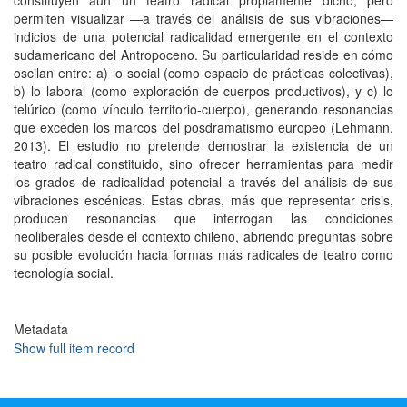
constituyen aún un teatro radical propiamente dicho, pero
permiten visualizar —a través del análisis de sus vibraciones—
indicios de una potencial radicalidad emergente en el contexto
sudamericano del Antropoceno. Su particularidad reside en cómo
oscilan entre: a) lo social (como espacio de prácticas colectivas),
b) lo laboral (como exploración de cuerpos productivos), y c) lo
telúrico (como vínculo territorio-cuerpo), generando resonancias
que exceden los marcos del posdramatismo europeo (Lehmann,
2013). El estudio no pretende demostrar la existencia de un
teatro radical constituido, sino ofrecer herramientas para medir
los grados de radicalidad potencial a través del análisis de sus
vibraciones escénicas. Estas obras, más que representar crisis,
producen resonancias que interrogan las condiciones
neoliberales desde el contexto chileno, abriendo preguntas sobre
su posible evolución hacia formas más radicales de teatro como
tecnología social.
Metadata
Show full item record