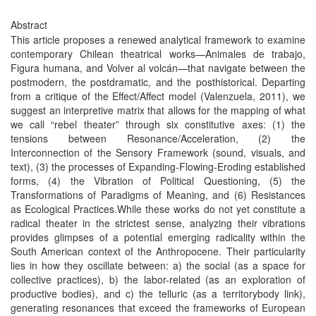
Abstract
This article proposes a renewed analytical framework to examine
contemporary Chilean theatrical works—Animales de trabajo,
Figura humana, and Volver al volcán—that navigate between the
postmodern, the postdramatic, and the posthistorical. Departing
from a critique of the Effect/Affect model (Valenzuela, 2011), we
suggest an interpretive matrix that allows for the mapping of what
we call “rebel theater” through six constitutive axes: (1) the
tensions between Resonance/Acceleration, (2) the
Interconnection of the Sensory Framework (sound, visuals, and
text), (3) the processes of Expanding-Flowing-Eroding established
forms, (4) the Vibration of Political Questioning, (5) the
Transformations of Paradigms of Meaning, and (6) Resistances
as Ecological Practices.While these works do not yet constitute a
radical theater in the strictest sense, analyzing their vibrations
provides glimpses of a potential emerging radicality within the
South American context of the Anthropocene. Their particularity
lies in how they oscillate between: a) the social (as a space for
collective practices), b) the labor-related (as an exploration of
productive bodies), and c) the telluric (as a territorybody link),
generating resonances that exceed the frameworks of European