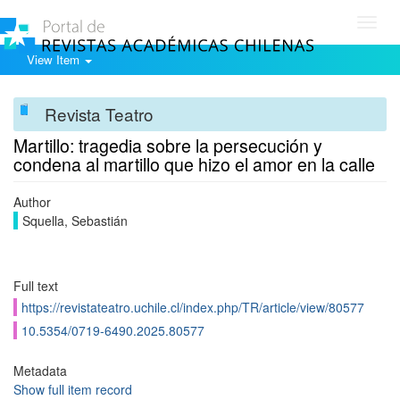
Toggl
navig
View Item
Revista Teatro
Martillo: tragedia sobre la persecución y
condena al martillo que hizo el amor en la calle
Author
Squella, Sebastián
Full text
https://revistateatro.uchile.cl/index.php/TR/article/view/80577
10.5354/0719-6490.2025.80577
Metadata
Show full item record