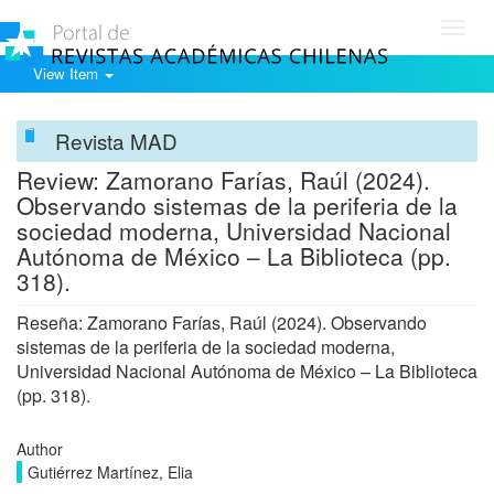
Toggl
navig
View Item
Revista MAD
Review: Zamorano Farías, Raúl (2024).
Observando sistemas de la periferia de la
sociedad moderna, Universidad Nacional
Autónoma de México – La Biblioteca (pp.
318).
Reseña: Zamorano Farías, Raúl (2024). Observando
sistemas de la periferia de la sociedad moderna,
Universidad Nacional Autónoma de México – La Biblioteca
(pp. 318).
Author
Gutiérrez Martínez, Elia