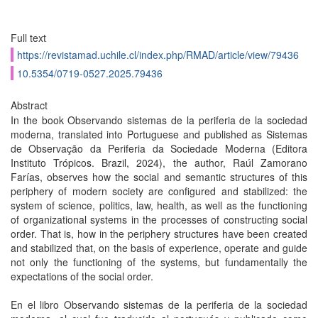
Full text
https://revistamad.uchile.cl/index.php/RMAD/article/view/79436
10.5354/0719-0527.2025.79436
Abstract
In the book Observando sistemas de la periferia de la sociedad
moderna, translated into Portuguese and published as Sistemas
de Observação da Periferia da Sociedade Moderna (Editora
Instituto Trópicos. Brazil, 2024), the author, Raúl Zamorano
Farías, observes how the social and semantic structures of this
periphery of modern society are configured and stabilized: the
system of science, politics, law, health, as well as the functioning
of organizational systems in the processes of constructing social
order. That is, how in the periphery structures have been created
and stabilized that, on the basis of experience, operate and guide
not only the functioning of the systems, but fundamentally the
expectations of the social order.
En el libro Observando sistemas de la periferia de la sociedad