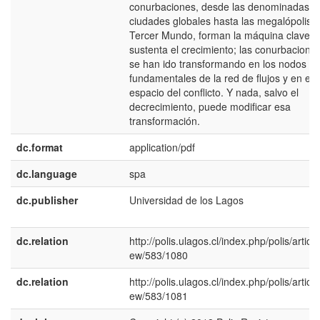
conurbaciones, desde las denominadas
ciudades globales hasta las megalópolis d
Tercer Mundo, forman la máquina clave 
sustenta el crecimiento; las conurbacione
se han ido transformando en los nodos
fundamentales de la red de flujos y en el
espacio del conflicto. Y nada, salvo el
decrecimiento, puede modificar esa
transformación.
dc.format
application/pdf
dc.language
spa
dc.publisher
Universidad de los Lagos
dc.relation
http://polis.ulagos.cl/index.php/polis/article
ew/583/1080
dc.relation
http://polis.ulagos.cl/index.php/polis/article
ew/583/1081