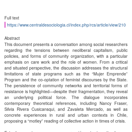
Full text
https://www.centraldesociologia.cl/index.php/rcs/article/view/210
Abstract
This document presents a conversation among social researchers
regarding the tensions between neoliberal capitalism, public
policies, and forms of community organization, with a particular
emphasis on care work and the role of women. From a critical
and situated perspective, the discussion addresses the structural
limitations of state programs such as the “Mujer Emprende”
Program and the co-optation of feminist discourses by the State.
The persistence of community networks and territorial forms of
resistance is highlighted—despite their fragmentation, they reveal
an underlying political force. The dialogue incorporates
contemporary theoretical references, including Nancy Fraser,
Silvia Rivera Cusicansqui, and Zavaleta Mercado, as well as
concrete experiences in rural and urban contexts in Chile,
proposing a “motley” reading of collective action in times of crisis.