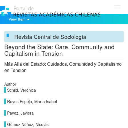
Toggl
navig
View Item
Revista Central de Sociología
Beyond the State: Care, Community and
Capitalism in Tension
Más Allá del Estado: Cuidados, Comunidad y Capitalismo
en Tensión
Author
Schild, Verónica
Reyes Espejo, María Isabel
Pavez, Javiera
Gómez Núñez, Nicolás