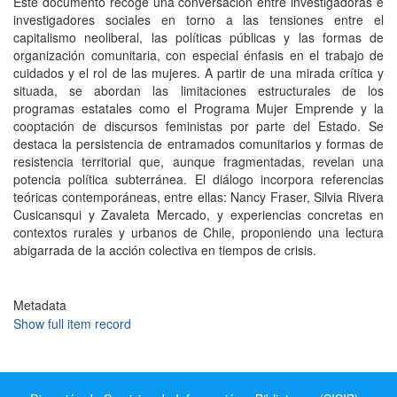
Este documento recoge una conversación entre investigadoras e
investigadores sociales en torno a las tensiones entre el
capitalismo neoliberal, las políticas públicas y las formas de
organización comunitaria, con especial énfasis en el trabajo de
cuidados y el rol de las mujeres. A partir de una mirada crítica y
situada, se abordan las limitaciones estructurales de los
programas estatales como el Programa Mujer Emprende y la
cooptación de discursos feministas por parte del Estado. Se
destaca la persistencia de entramados comunitarios y formas de
resistencia territorial que, aunque fragmentadas, revelan una
potencia política subterránea. El diálogo incorpora referencias
teóricas contemporáneas, entre ellas: Nancy Fraser, Silvia Rivera
Cusicansqui y Zavaleta Mercado, y experiencias concretas en
contextos rurales y urbanos de Chile, proponiendo una lectura
abigarrada de la acción colectiva en tiempos de crisis.
Metadata
Show full item record