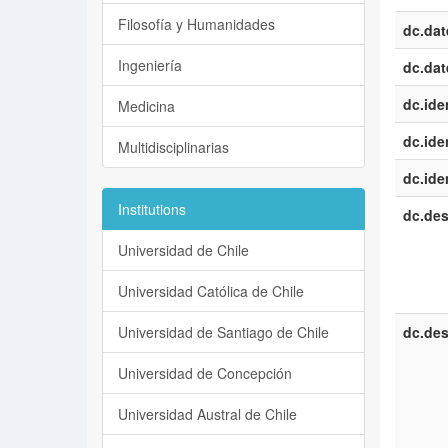
Filosofía y Humanidades
dc.dat
Ingeniería
dc.dat
dc.iden
Medicina
dc.iden
Multidisciplinarias
dc.iden
Institutions
dc.des
Universidad de Chile
Universidad Católica de Chile
Universidad de Santiago de Chile
dc.des
Universidad de Concepción
Universidad Austral de Chile