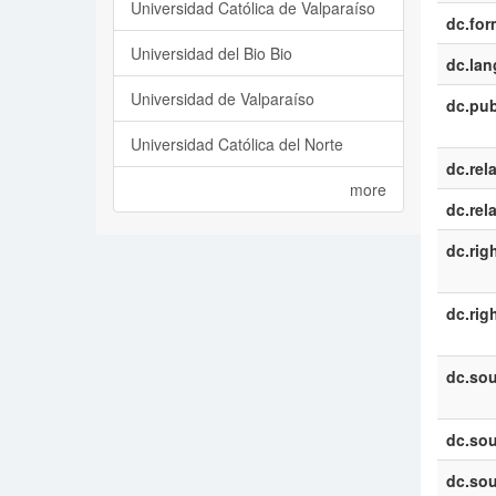
Universidad Católica de Valparaíso
dc.for
Universidad del Bio Bio
dc.la
Universidad de Valparaíso
dc.pub
Universidad Católica del Norte
dc.rel
more
dc.rel
dc.rig
dc.rig
dc.sou
dc.sou
dc.sou