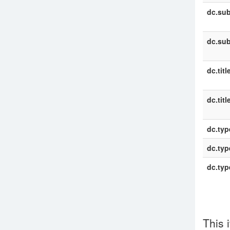
dc.sub
dc.sub
dc.titl
dc.titl
dc.typ
dc.typ
dc.typ
This 