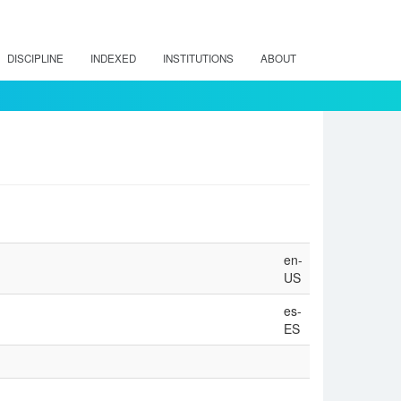
DISCIPLINE
INDEXED
INSTITUTIONS
ABOUT
en-
US
es-
ES