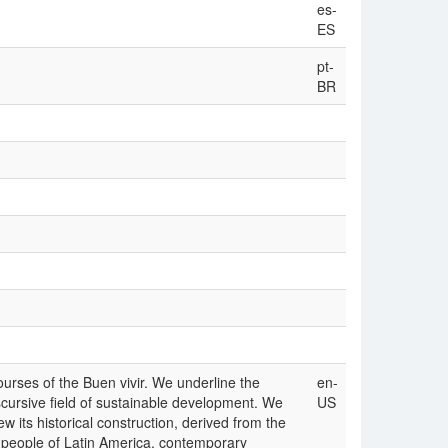
es-
ES
pt-
BR
urses of the Buen vivir. We underline the
en-
scursive field of sustainable development. We
US
ew its historical construction, derived from the
s people of Latin America, contemporary