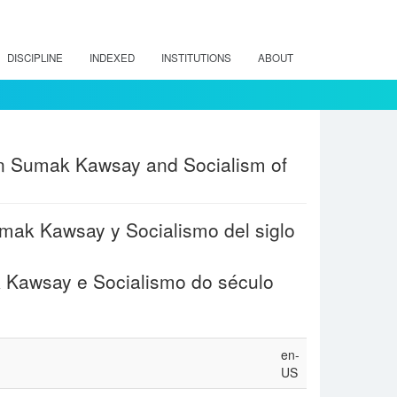
DISCIPLINE
INDEXED
INSTITUTIONS
ABOUT
een Sumak Kawsay and Socialism of
Sumak Kawsay y Socialismo del siglo
k Kawsay e Socialismo do século
en-
US