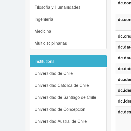
dc.con
Filosofía y Humanidades
Ingeniería
dc.con
Medicina
dc.cre
Multidisciplinarias
dc.dat
dc.dat
Institutions
dc.dat
Universidad de Chile
dc.iden
Universidad Católica de Chile
dc.iden
Universidad de Santiago de Chile
dc.iden
Universidad de Concepción
dc.des
Universidad Austral de Chile