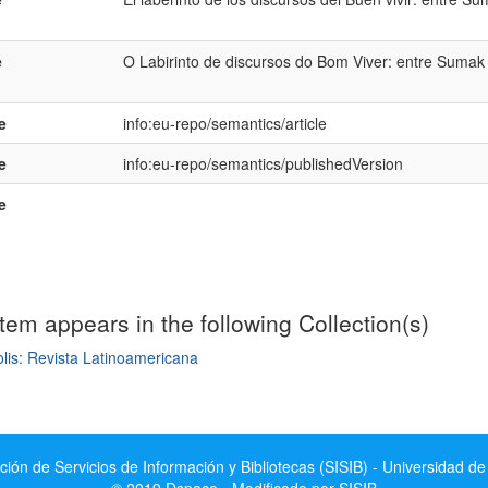
e
O Labirinto de discursos do Bom Viver: entre Sumak
e
info:eu-repo/semantics/article
e
info:eu-repo/semantics/publishedVersion
e
item appears in the following Collection(s)
lis: Revista Latinoamericana
mple item record
ción de Servicios de Información y Bibliotecas (SISIB) - Universidad de