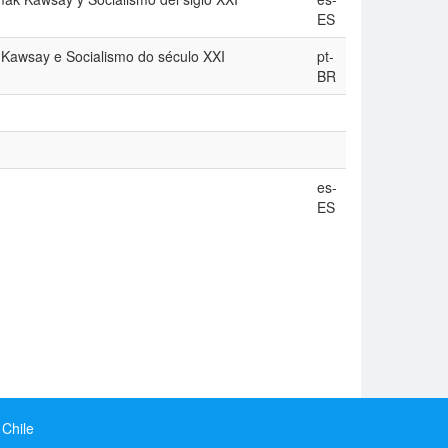
ES
 Kawsay e Socialismo do século XXI
pt-
BR
es-
ES
 Chile