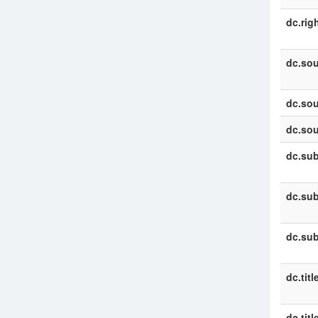
dc.rig
dc.sou
dc.sou
dc.sou
dc.sub
dc.sub
dc.sub
dc.titl
dc.titl