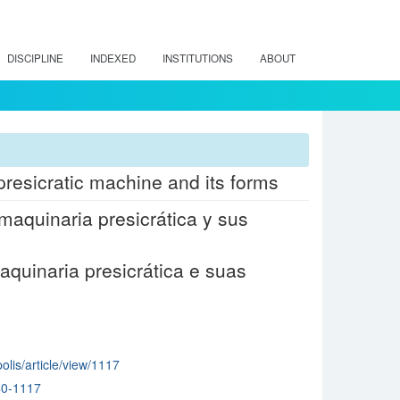
DISCIPLINE
INDEXED
INSTITUTIONS
ABOUT
presicratic machine and its forms
maquinaria presicrática y sus
aquinaria presicrática e suas
polis/article/view/1117
40-1117