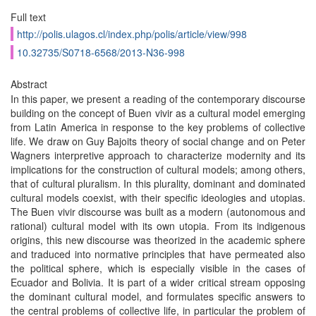
Full text
http://polis.ulagos.cl/index.php/polis/article/view/998
10.32735/S0718-6568/2013-N36-998
Abstract
In this paper, we present a reading of the contemporary discourse
building on the concept of Buen vivir as a cultural model emerging
from Latin America in response to the key problems of collective
life. We draw on Guy Bajoits theory of social change and on Peter
Wagners interpretive approach to characterize modernity and its
implications for the construction of cultural models; among others,
that of cultural pluralism. In this plurality, dominant and dominated
cultural models coexist, with their specific ideologies and utopias.
The Buen vivir discourse was built as a modern (autonomous and
rational) cultural model with its own utopia. From its indigenous
origins, this new discourse was theorized in the academic sphere
and traduced into normative principles that have permeated also
the political sphere, which is especially visible in the cases of
Ecuador and Bolivia. It is part of a wider critical stream opposing
the dominant cultural model, and formulates specific answers to
the central problems of collective life, in particular the problem of