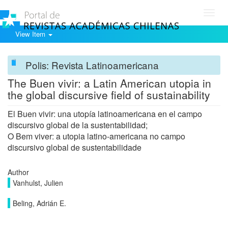
Toggl
navig
View Item
Polis: Revista Latinoamericana
The Buen vivir: a Latin American utopia in
the global discursive field of sustainability
El Buen vivir: una utopía latinoamericana en el campo
discursivo global de la sustentabilidad;
O Bem viver: a utopia latino-americana no campo
discursivo global de sustentabilidade
Author
Vanhulst, Julien
Beling, Adrián E.