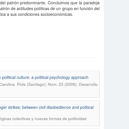
s del patrón predominante. Concluimos que la paradoja
atrón de actitudes políticas de un grupo en función del
lítica a sus condiciones socioeconómicas.
political culture: a political psychology approach
.
Carolina
Polis (Santiago); Núm. 23 (2009): Desarrollo
ger strikes: between civil disobedience and political
gicas colectivas y nuevas formas de politicidad