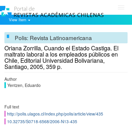
Toggl
navig
View Item
Polis: Revista Latinoamericana
Oriana Zorrilla, Cuando el Estado Castiga. El
maltrato laboral a los empleados públicos en
Chile, Editorial Universidad Bolivariana,
Santiago, 2005, 359 p.
Author
Yentzen, Eduardo
Full text
http://polis.ulagos.cl/index.php/polis/article/view/435
10.32735/S0718-6568/2006-N13-435