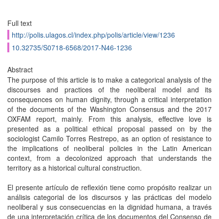
Full text
http://polis.ulagos.cl/index.php/polis/article/view/1236
10.32735/S0718-6568/2017-N46-1236
Abstract
The purpose of this article is to make a categorical analysis of the
discourses and practices of the neoliberal model and its
consequences on human dignity, through a critical interpretation
of the documents of the Washington Consensus and the 2017
OXFAM report, mainly. From this analysis, effective love is
presented as a political ethical proposal passed on by the
sociologist Camilo Torres Restrepo, as an option of resistance to
the implications of neoliberal policies in the Latin American
context, from a decolonized approach that understands the
territory as a historical cultural construction.
El presente artículo de reflexión tiene como propósito realizar un
análisis categorial de los discursos y las prácticas del modelo
neoliberal y sus consecuencias en la dignidad humana, a través
de una interpretación crítica de los documentos del Consenso de