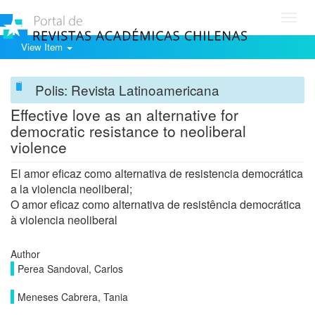
Toggl
navig
View Item
Polis: Revista Latinoamericana
Effective love as an alternative for
democratic resistance to neoliberal
violence
El amor eficaz como alternativa de resistencia democrática
a la violencia neoliberal;
O amor eficaz como alternativa de resistência democrática
à violencia neoliberal
Author
Perea Sandoval, Carlos
Meneses Cabrera, Tania