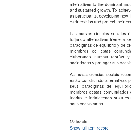
alternatives to the dominant mod
and sustained growth. To achiev
as participants, developing new t
partnerships and protect their e
Las nuevas ciencias sociales
forjando alternativas frente a
paradigmas de equilibrio y de cr
miembros de estas comunida
elaborando nuevas teorías y 
sociedades y proteger sus ecosi
As novas ciências sociais re
estão construindo alternativas
seus paradigmas de equilíbri
membros destas comunidades es
teorias e fortalecendo suas es
seus ecosistemas.
Metadata
Show full item record