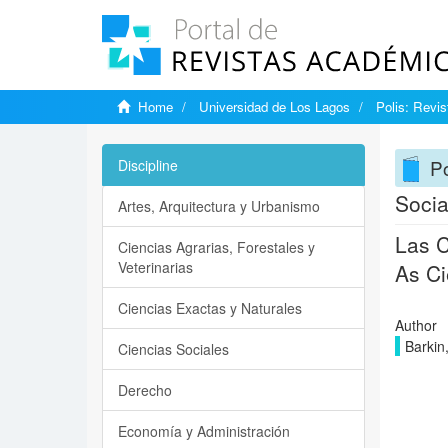
Home
Universidad de Los Lagos
Polis: Revi
Po
Discipline
Socia
Artes, Arquitectura y Urbanismo
Las C
Ciencias Agrarias, Forestales y
Veterinarias
As Ci
Ciencias Exactas y Naturales
Author
Barkin
Ciencias Sociales
Derecho
Economía y Administración