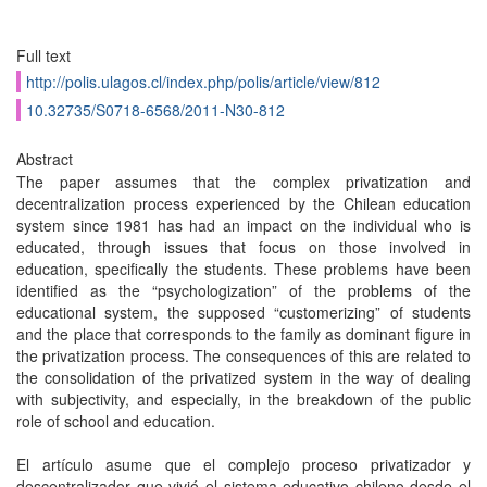
Full text
http://polis.ulagos.cl/index.php/polis/article/view/812
10.32735/S0718-6568/2011-N30-812
Abstract
The paper assumes that the complex privatization and
decentralization process experienced by the Chilean education
system since 1981 has had an impact on the individual who is
educated, through issues that focus on those involved in
education, specifically the students. These problems have been
identified as the “psychologization” of the problems of the
educational system, the supposed “customerizing” of students
and the place that corresponds to the family as dominant figure in
the privatization process. The consequences of this are related to
the consolidation of the privatized system in the way of dealing
with subjectivity, and especially, in the breakdown of the public
role of school and education.
El artículo asume que el complejo proceso privatizador y
descentralizador que vivió el sistema educativo chileno desde el