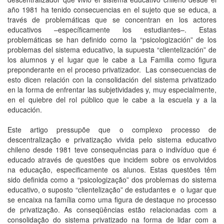
año 1981 ha tenido consecuencias en el sujeto que se educa, a
través de problemáticas que se concentran en los actores
educativos –específicamente los estudiantes–. Estas
problemáticas se han definido como la “psicologización” de los
problemas del sistema educativo, la supuesta “clientelización” de
los alumnos y el lugar que le cabe a La Familia como figura
preponderante en el proceso privatizador. Las consecuencias de
esto dicen relación con la consolidación del sistema privatizado
en la forma de enfrentar las subjetividades y, muy especialmente,
en el quiebre del rol público que le cabe a la escuela y a la
educación.
Este artigo pressupõe que o complexo processo de
descentralização e privatização vivida pelo sistema educativo
chileno desde 1981 teve consequências para o indivíduo que é
educado através de questões que incidem sobre os envolvidos
na educação, especificamente os alunos. Estas questões têm
sido definida como a “psicologização” dos problemas do sistema
educativo, o suposto “clientelização” de estudantes e o lugar que
se encaixa na família como uma figura de destaque no processo
de privatização. As conseqüências estão relacionadas com a
consolidação do sistema privatizado na forma de lidar com a