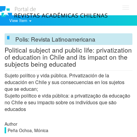
Toggl
navig
View Item
Polis: Revista Latinoamericana
Political subject and public life: privatization
of education in Chile and its impact on the
subjects being educated
Sujeto político y vida pública. Privatización de la
educación en Chile y sus consecuencias en los sujetos
que se educan;
Sujeito político e vida pública: a privatização da educação
no Chile e seu impacto sobre os indivíduos que são
educados
Author
Peña Ochoa, Mónica