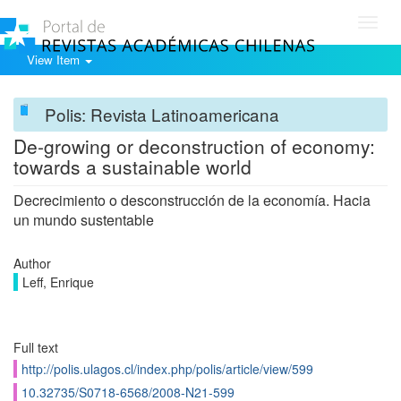
Toggl
navig
View Item
Polis: Revista Latinoamericana
De-growing or deconstruction of economy:
towards a sustainable world
Decrecimiento o desconstrucción de la economía. Hacia
un mundo sustentable
Author
Leff, Enrique
Full text
http://polis.ulagos.cl/index.php/polis/article/view/599
10.32735/S0718-6568/2008-N21-599