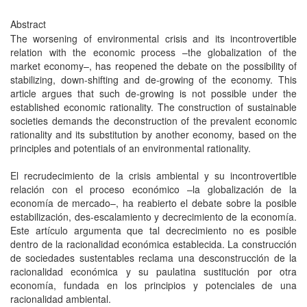
Abstract
The worsening of environmental crisis and its incontrovertible
relation with the economic process –the globalization of the
market economy–, has reopened the debate on the possibility of
stabilizing, down-shifting and de-growing of the economy. This
article argues that such de-growing is not possible under the
established economic rationality. The construction of sustainable
societies demands the deconstruction of the prevalent economic
rationality and its substitution by another economy, based on the
principles and potentials of an environmental rationality.
El recrudecimiento de la crisis ambiental y su incontrovertible
relación con el proceso económico –la globalización de la
economía de mercado–, ha reabierto el debate sobre la posible
estabilización, des-escalamiento y decrecimiento de la economía.
Este artículo argumenta que tal decrecimiento no es posible
dentro de la racionalidad económica establecida. La construcción
de sociedades sustentables reclama una desconstrucción de la
racionalidad económica y su paulatina sustitución por otra
economía, fundada en los principios y potenciales de una
racionalidad ambiental.