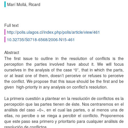
Marí Mollá, Ricard
Full text
http://polis.ulagos.cl/index.php/polis/article/view/461
10.32735/S0718-6568/2006-N15-461
Abstract
The first issue to outline in the resolution of conflicts is the
perception the parties involved have about it. We will focus
ourselves in the analysis of the case “0”, that in which the parts,
or at least one of them, doesn’t perceive or refuses to perceive
the conflict. We propose that this issue should be the first and be
given high-priority in any analysis on conflict’s resolution.
La primera cuestión a plantear en la resolución de conflictos es la
percepción que las partes tienen de éste. Nos centraremos en el
análisis del caso «0», en el cual las partes, o al menos una de
ellas, no percibe o se niega a percibir el conflicto. Proponemos
que este paso sea primero y prioritario para cualquier análisis de
resolución de conflictos.