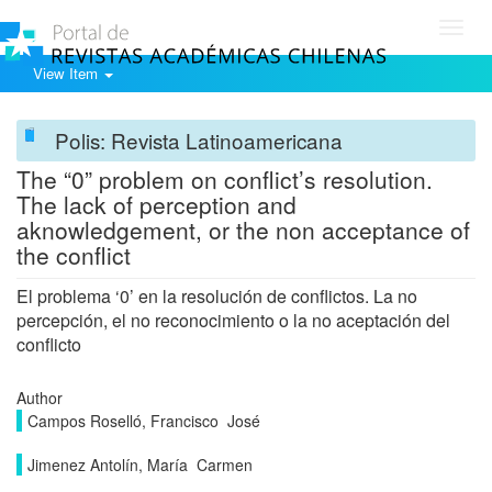
Toggl
navig
View Item
Polis: Revista Latinoamericana
The “0” problem on conflict’s resolution.
The lack of perception and
aknowledgement, or the non acceptance of
the conflict
El problema ‘0’ en la resolución de conflictos. La no
percepción, el no reconocimiento o la no aceptación del
conflicto
Author
Campos Roselló, Francisco José
Jimenez Antolín, María Carmen