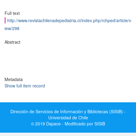
Full text
http://www.revistachilenadepediatria.cl/index.php/rchped/article/v
iew/298
Abstract
Metadata
Show full item record
Dirección de Servicios de Información y Bibliotecas (SISIB) -
Universidad de Chile
© 2019 Dspace - Modificado por SISIB