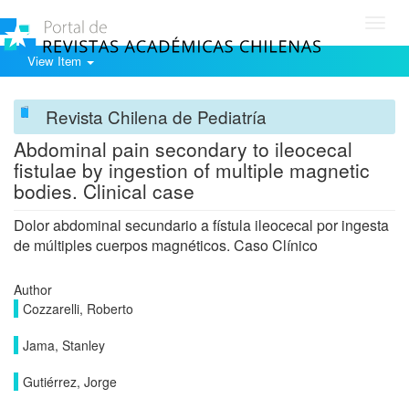
Toggl
navig
View Item
Revista Chilena de Pediatría
Abdominal pain secondary to ileocecal
fistulae by ingestion of multiple magnetic
bodies. Clinical case
Dolor abdominal secundario a fístula ileocecal por ingesta
de múltiples cuerpos magnéticos. Caso Clínico
Author
Cozzarelli, Roberto
Jama, Stanley
Gutiérrez, Jorge