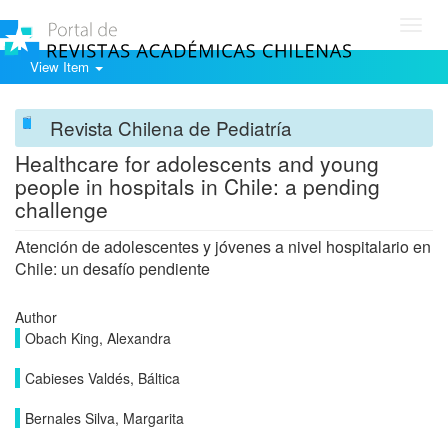
Toggl
navig
View Item
Revista Chilena de Pediatría
Healthcare for adolescents and young
people in hospitals in Chile: a pending
challenge
Atención de adolescentes y jóvenes a nivel hospitalario en
Chile: un desafío pendiente
Author
Obach King, Alexandra
Cabieses Valdés, Báltica
Bernales Silva, Margarita