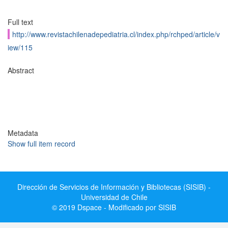
Full text
http://www.revistachilenadepediatria.cl/index.php/rchped/article/v
iew/115
Abstract
Metadata
Show full item record
Dirección de Servicios de Información y Bibliotecas (SISIB) -
Universidad de Chile
© 2019 Dspace - Modificado por SISIB