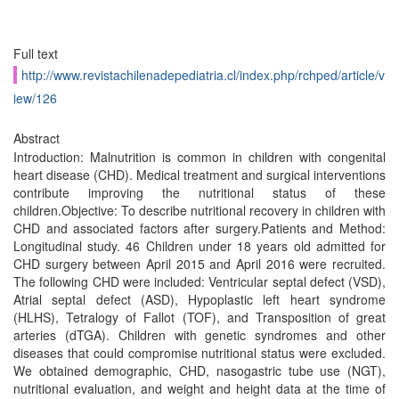
Full text
http://www.revistachilenadepediatria.cl/index.php/rchped/article/v
iew/126
Abstract
Introduction: Malnutrition is common in children with congenital
heart disease (CHD). Medical treatment and surgical interventions
contribute improving the nutritional status of these
children.Objective: To describe nutritional recovery in children with
CHD and associated factors after surgery.Patients and Method:
Longitudinal study. 46 Children under 18 years old admitted for
CHD surgery between April 2015 and April 2016 were recruited.
The following CHD were included: Ventricular septal defect (VSD),
Atrial septal defect (ASD), Hypoplastic left heart syndrome
(HLHS), Tetralogy of Fallot (TOF), and Transposition of great
arteries (dTGA). Children with genetic syndromes and other
diseases that could compromise nutritional status were excluded.
We obtained demographic, CHD, nasogastric tube use (NGT),
nutritional evaluation, and weight and height data at the time of