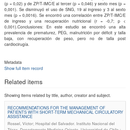
(p = 0,02) y de ZP/T-IMC/E al tercer (p = 0,046) y sexto mes (p =
0,001). Se disminuyó el uso de SNG, 19 al ingreso y 3 al sexto
mes (p = 0,0016). Se encontró una correlación entre ZP/T-IMC/E
de ingreso y una recuperación nutricional (r = -0,7; p <
0,001).Conclusiones: En este estudio se encontró una alta
prevalencia de prematurez, PEG, malnutrición por déficit y talla
baja, con recuperación de peso, pero no de talla post
cardiocirugía.
Metadata
Show full item record
Related items
Showing items related by title, author, creator and subject.
RECOMMENDATIONS FOR THE MANAGEMENT OF
PATIENTS WITH SHORT-TERM MECHANICAL CIRCULATORY
ASSISTANCE
Rossel, Víctor; Hospital del Salvador. Instituto Nacional del
Tórax. Departamento Medicina Oriente, Universidad de Chile.;