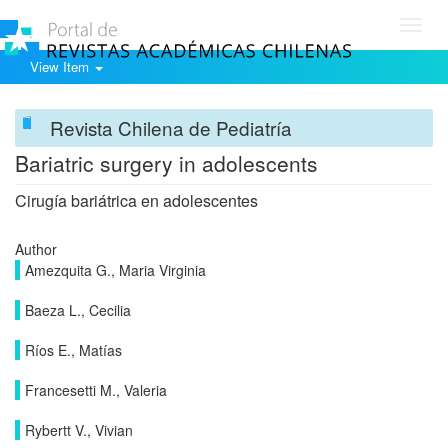
Toggl
navig
View Item
Revista Chilena de Pediatría
Bariatric surgery in adolescents
Cirugía bariátrica en adolescentes
Author
Amezquita G., Maria Virginia
Baeza L., Cecilia
Ríos E., Matías
Francesetti M., Valeria
Rybertt V., Vivian