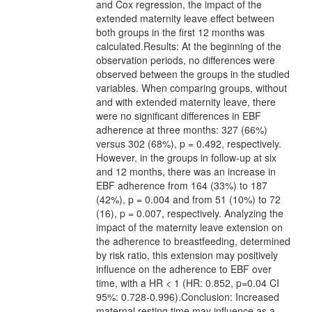
and Cox regression, the impact of the
extended maternity leave effect between
both groups in the first 12 months was
calculated.Results: At the beginning of the
observation periods, no differences were
observed between the groups in the studied
variables. When comparing groups, without
and with extended maternity leave, there
were no significant differences in EBF
adherence at three months: 327 (66%)
versus 302 (68%), p = 0.492, respectively.
However, in the groups in follow-up at six
and 12 months, there was an increase in
EBF adherence from 164 (33%) to 187
(42%), p = 0.004 and from 51 (10%) to 72
(16), p = 0.007, respectively. Analyzing the
impact of the maternity leave extension on
the adherence to breastfeeding, determined
by risk ratio, this extension may positively
influence on the adherence to EBF over
time, with a HR < 1 (HR: 0.852, p=0.04 CI
95%: 0.728-0.996).Conclusion: Increased
maternal resting time may influence as a