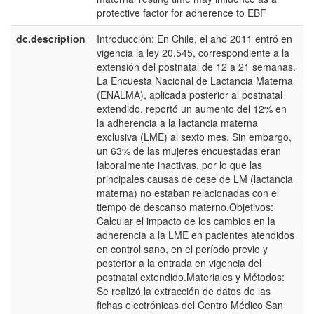
protective factor for adherence to EBF
dc.description
Introducción: En Chile, el año 2011 entró en
e
vigencia la ley 20.545, correspondiente a la
E
extensión del postnatal de 12 a 21 semanas.
La Encuesta Nacional de Lactancia Materna
(ENALMA), aplicada posterior al postnatal
extendido, reportó un aumento del 12% en
la adherencia a la lactancia materna
exclusiva (LME) al sexto mes. Sin embargo,
un 63% de las mujeres encuestadas eran
laboralmente inactivas, por lo que las
principales causas de cese de LM (lactancia
materna) no estaban relacionadas con el
tiempo de descanso materno.Objetivos:
Calcular el impacto de los cambios en la
adherencia a la LME en pacientes atendidos
en control sano, en el período previo y
posterior a la entrada en vigencia del
postnatal extendido.Materiales y Métodos:
Se realizó la extracción de datos de las
fichas electrónicas del Centro Médico San