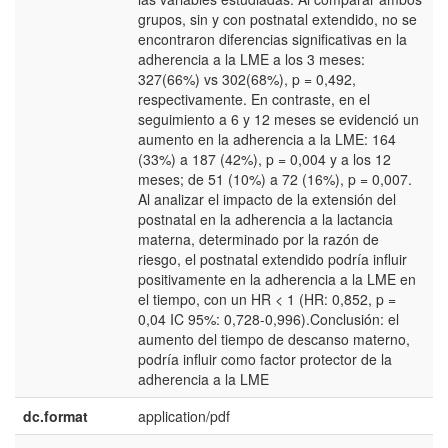
grupos, sin y con postnatal extendido, no se
encontraron diferencias significativas en la
adherencia a la LME a los 3 meses:
327(66%) vs 302(68%), p = 0,492,
respectivamente. En contraste, en el
seguimiento a 6 y 12 meses se evidenció un
aumento en la adherencia a la LME: 164
(33%) a 187 (42%), p = 0,004 y a los 12
meses; de 51 (10%) a 72 (16%), p = 0,007.
Al analizar el impacto de la extensión del
postnatal en la adherencia a la lactancia
materna, determinado por la razón de
riesgo, el postnatal extendido podría influir
positivamente en la adherencia a la LME en
el tiempo, con un HR < 1 (HR: 0,852, p =
0,04 IC 95%: 0,728-0,996).Conclusión: el
aumento del tiempo de descanso materno,
podría influir como factor protector de la
adherencia a la LME
dc.format
application/pdf