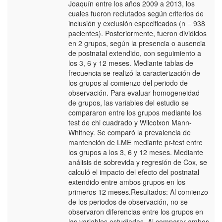
Joaquín entre los años 2009 a 2013, los
cuales fueron reclutados según criterios de
inclusión y exclusión especificados (n = 938
pacientes). Posteriormente, fueron divididos
en 2 grupos, según la presencia o ausencia
de postnatal extendido, con seguimiento a
los 3, 6 y 12 meses. Mediante tablas de
frecuencia se realizó la caracterización de
los grupos al comienzo del periodo de
observación. Para evaluar homogeneidad
de grupos, las variables del estudio se
compararon entre los grupos mediante los
test de chi cuadrado y Wilcolxon Mann-
Whitney. Se comparó la prevalencia de
mantención de LME mediante pr-test entre
los grupos a los 3, 6 y 12 meses. Mediante
análisis de sobrevida y regresión de Cox, se
calculó el impacto del efecto del postnatal
extendido entre ambos grupos en los
primeros 12 meses.Resultados: Al comienzo
de los periodos de observación, no se
observaron diferencias entre los grupos en
las variables estudiadas. Al comparar ambos