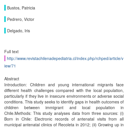
Bustos, Patricia
Pedrero, Victor
Delgado, Iris
Full text
http://www.revistachilenadepediatria.cl/index.php/rchped/article/v
iew/71
Abstract
Introduction: Children and young international migrants face
different health challenges compared with the local population,
particularly if they live in insecure environments or adverse social
conditions. This study seeks to identify gaps in health outcomes of
children between immigrant and local population in
Chile.Methods: This study analyses data from three sources: (i)
Born in Chile: Electronic records of antenatal visits from all
municipal antenatal clinics of Recoleta in 2012; (ii) Growing up in