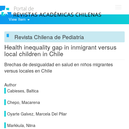
Toggl
navig
View Item
Revista Chilena de Pediatría
Health inequality gap in inmigrant versus
local children in Chile
Brechas de desigualdad en salud en niños migrantes
versus locales en Chile
Author
Cabieses, Baltica
Chepo, Macarena
Oyarte Galvez, Marcela Del Pilar
Markkula, Niina