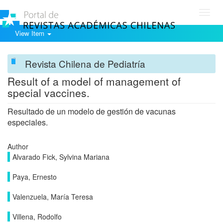
Toggl
navig
View Item
Revista Chilena de Pediatría
Result of a model of management of
special vaccines.
Resultado de un modelo de gestión de vacunas
especiales.
Author
Alvarado Fick, Sylvina Mariana
Paya, Ernesto
Valenzuela, María Teresa
Villena, Rodolfo