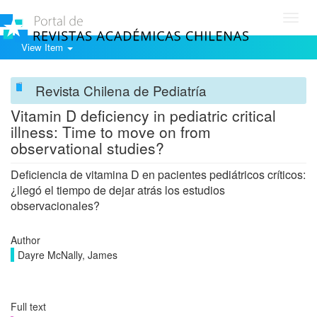
Toggl
navig
View Item
Revista Chilena de Pediatría
Vitamin D deficiency in pediatric critical
illness: Time to move on from
observational studies?
Deficiencia de vitamina D en pacientes pediátricos críticos:
¿llegó el tiempo de dejar atrás los estudios
observacionales?
Author
Dayre McNally, James
Full text