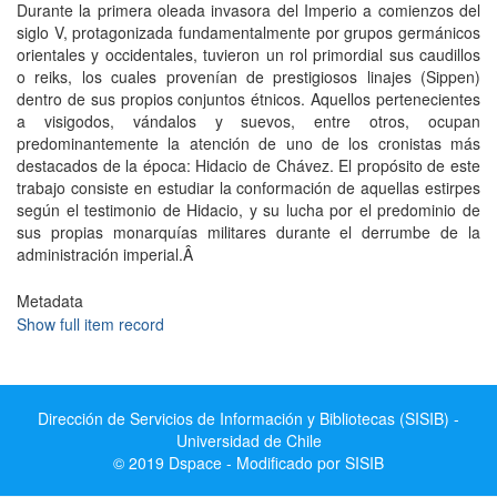
Durante la primera oleada invasora del Imperio a comienzos del
siglo V, protagonizada fundamentalmente por grupos germánicos
orientales y occidentales, tuvieron un rol primordial sus caudillos
o reiks, los cuales provenían de prestigiosos linajes (Sippen)
dentro de sus propios conjuntos étnicos. Aquellos pertenecientes
a visigodos, vándalos y suevos, entre otros, ocupan
predominantemente la atención de uno de los cronistas más
destacados de la época: Hidacio de Chávez. El propósito de este
trabajo consiste en estudiar la conformación de aquellas estirpes
según el testimonio de Hidacio, y su lucha por el predominio de
sus propias monarquías militares durante el derrumbe de la
administración imperial.Â
Metadata
Show full item record
Dirección de Servicios de Información y Bibliotecas (SISIB) -
Universidad de Chile
© 2019 Dspace - Modificado por SISIB