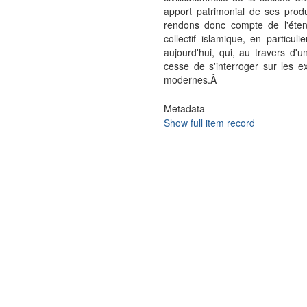
apport patrimonial de ses prod
rendons donc compte de l'éten
collectif islamique, en particul
aujourd'hui, qui, au travers d'
cesse de s'interroger sur les e
modernes.Â
Metadata
Show full item record