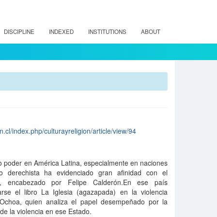
DISCIPLINE
INDEXED
INSTITUTIONS
ABOUT
n.cl/index.php/culturayreligion/article/view/94
so poder en América Latina, especialmente en naciones
 derechista ha evidenciado gran afinidad con el
o, encabezado por Felipe Calderón.En ese país
se el libro La Iglesia (agazapada) en la violencia
 Ochoa, quien analiza el papel desempeñado por la
de la violencia en ese Estado.