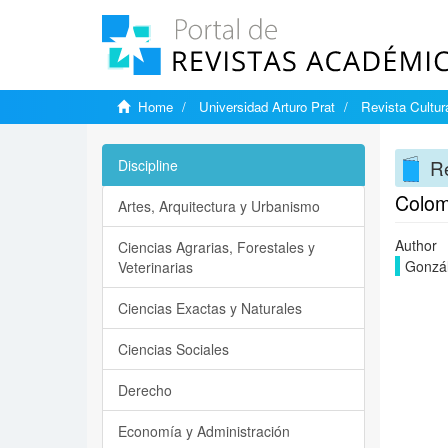
Home
Universidad Arturo Prat
Revista Cultur
Re
Discipline
Colom
Artes, Arquitectura y Urbanismo
Author
Ciencias Agrarias, Forestales y
Gonzál
Veterinarias
Ciencias Exactas y Naturales
Ciencias Sociales
Derecho
Economía y Administración