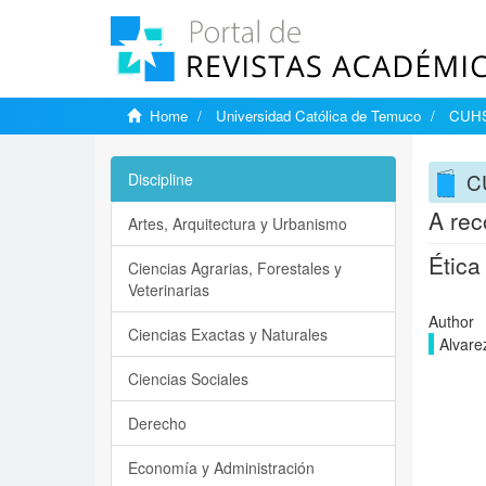
Home
Universidad Católica de Temuco
CUHSO
C
Discipline
A rec
Artes, Arquitectura y Urbanismo
Ética
Ciencias Agrarias, Forestales y
Veterinarias
Author
Ciencias Exactas y Naturales
Alvare
Ciencias Sociales
Derecho
Economía y Administración