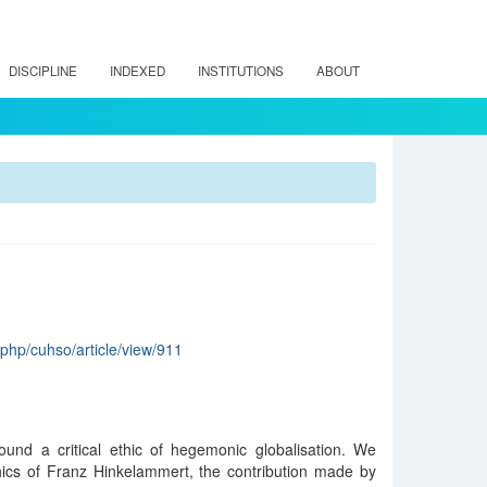
DISCIPLINE
INDEXED
INSTITUTIONS
ABOUT
x.php/cuhso/article/view/911
ound a critical ethic of hegemonic globalisation. We
ics of Franz Hinkelammert, the contribution made by