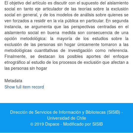
El objetivo del artículo es discutir con el supuesto del aislamiento
social en tanto eje articulador de las teorías sobre la exclusión
social en general, y de los modelos de análisis sobre quienes se
ven forzados a residir en la vía pública en particular. En segunda
instancia, se argumenta que las perspectivas centradas en el
aislamiento social en buena medida son consecuencia de una
opción metodológica: la mayoría de los estudios sobre la
exclusión de las personas sin hogar únicamente tomaron a las
metodológicas cuantitativas de investigación como referencia.
Finalmente, se destacan los posibles aportes del enfoque
etnográfico al estudio de los procesos de exclusión que afectan a
las personas sin hogar
Metadata
Show full item record
Dirección de Servicios de Información y Bibliotecas (SISIB) -
Universidad de Chile
© 2019 Dspace - Modificado por SISIB