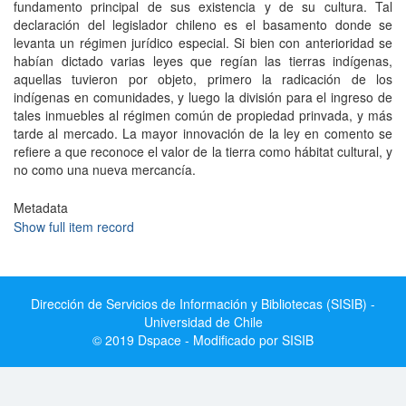
fundamento principal de sus existencia y de su cultura. Tal
declaración del legislador chileno es el basamento donde se
levanta un régimen jurídico especial. Si bien con anterioridad se
habían dictado varias leyes que regían las tierras indígenas,
aquellas tuvieron por objeto, primero la radicación de los
indígenas en comunidades, y luego la división para el ingreso de
tales inmuebles al régimen común de propiedad prinvada, y más
tarde al mercado. La mayor innovación de la ley en comento se
refiere a que reconoce el valor de la tierra como hábitat cultural, y
no como una nueva mercancía.
Metadata
Show full item record
Dirección de Servicios de Información y Bibliotecas (SISIB) -
Universidad de Chile
© 2019 Dspace - Modificado por SISIB