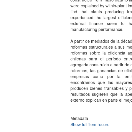
were explained by within-plant i
find that plants producing tr
experienced the largest effici
external finance seem to ha
manufacturing performance.
A partir de mediados de la déca
reformas estructurales a sus me
reformas sobre la eficiencia a
chilenas para el período en
agregada construida a partir de
reformas, las ganancias de efici
empresas como por la entr
encontramos que las mayores
producen bienes transables y po
resultados sugieren que la ape
externo explican en parte el me
Metadata
Show full item record