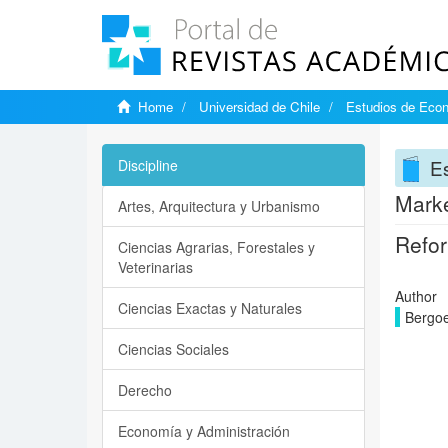
Home
Universidad de Chile
Estudios de Eco
E
Discipline
Marke
Artes, Arquitectura y Urbanismo
Refor
Ciencias Agrarias, Forestales y
Veterinarias
Author
Ciencias Exactas y Naturales
Bergoe
Ciencias Sociales
Derecho
Economía y Administración