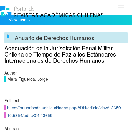
Toggl
navig
View Item
Anuario de Derechos Humanos
Adecuación de la Jurisdicción Penal Militar
Chilena de Tiempo de Paz a los Estándares
Internacionales de Derechos Humanos
Author
Mera Figueroa, Jorge
Full text
https://anuariocdh.uchile.cl/index.php/ADH/article/view/13659
10.5354/adh.v0i4.13659
Abstract